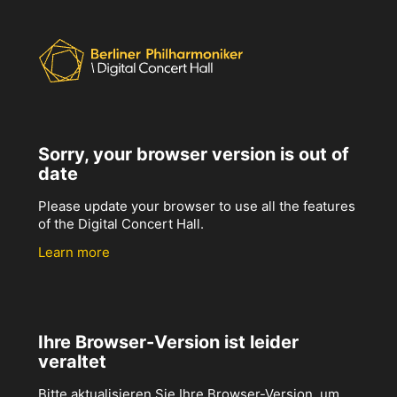
Sorry, your browser version is out of
date
Please update your browser to use all the features
of the Digital Concert Hall.
Learn more
Ihre Browser-Version ist leider
veraltet
Bitte aktualisieren Sie Ihre Browser-Version, um