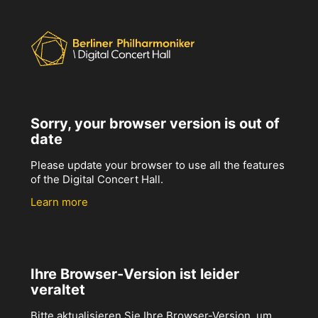
Sorry, your browser version is out of
date
Please update your browser to use all the features
of the Digital Concert Hall.
Learn more
Ihre Browser-Version ist leider
veraltet
Bitte aktualisieren Sie Ihre Browser-Version, um