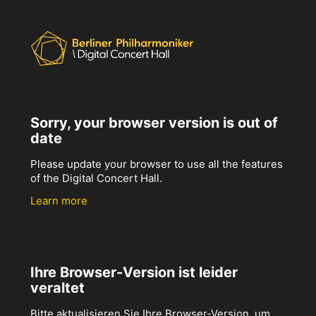
Sorry, your browser version is out of
date
Please update your browser to use all the features
of the Digital Concert Hall.
Learn more
Ihre Browser-Version ist leider
veraltet
Bitte aktualisieren Sie Ihre Browser-Version, um