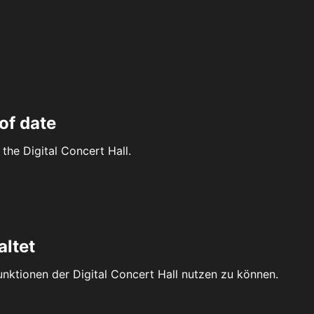
of date
the Digital Concert Hall.
altet
Funktionen der Digital Concert Hall nutzen zu können.