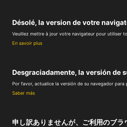
Désolé, la version de votre navigat
Veuillez mettre à jour votre navigateur pour utiliser t
En savoir plus
Desgraciadamente, la versión de 
Por favor, actualice la versión de su navegador para p
Saber más
申し訳ありませんが、ご利用のブラ