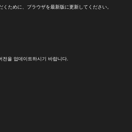
だくために、ブラウザを最新版に更新してください。
버전을 업데이트하시기 바랍니다.