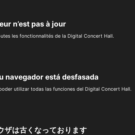
eur n’est pas à jour
outes les fonctionnalités de la Digital Concert Hall.
su navegador está desfasada
oder utilizar todas las funciones del Digital Concert Hall.
ウザは古くなっております