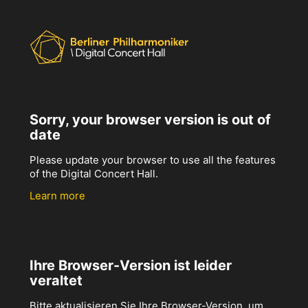
Sorry, your browser version is out of
date
Please update your browser to use all the features
of the Digital Concert Hall.
Learn more
Ihre Browser-Version ist leider
veraltet
Bitte aktualisieren Sie Ihre Browser-Version, um