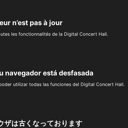
eur n’est pas à jour
outes les fonctionnalités de la Digital Concert Hall.
su navegador está desfasada
oder utilizar todas las funciones del Digital Concert Hall.
ウザは古くなっております