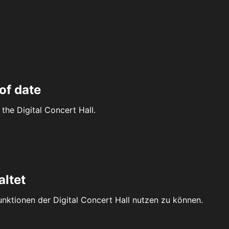
of date
the Digital Concert Hall.
altet
Funktionen der Digital Concert Hall nutzen zu können.