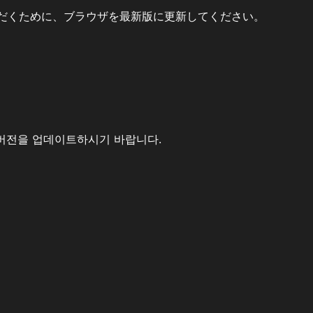
だくために、ブラウザを最新版に更新してください。
버전을 업데이트하시기 바랍니다.