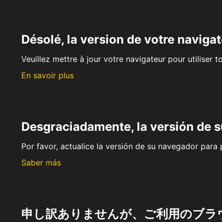
Désolé, la version de votre navigat
Veuillez mettre à jour votre navigateur pour utiliser t
En savoir plus
Desgraciadamente, la versión de 
Por favor, actualice la versión de su navegador para p
Saber más
申し訳ありませんが、ご利用のブラ