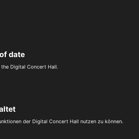
of date
the Digital Concert Hall.
altet
Funktionen der Digital Concert Hall nutzen zu können.