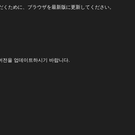
だくために、ブラウザを最新版に更新してください。
버전을 업데이트하시기 바랍니다.