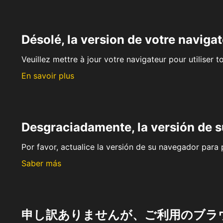
Désolé, la version de votre navigat
Veuillez mettre à jour votre navigateur pour utiliser t
En savoir plus
Desgraciadamente, la versión de 
Por favor, actualice la versión de su navegador para p
Saber más
申し訳ありませんが、ご利用のブラ