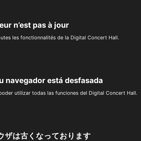
eur n’est pas à jour
outes les fonctionnalités de la Digital Concert Hall.
su navegador está desfasada
oder utilizar todas las funciones del Digital Concert Hall.
ウザは古くなっております