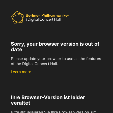
Sorry, your browser version is out of
date
Please update your browser to use all the features
of the Digital Concert Hall.
Learn more
Ihre Browser-Version ist leider
veraltet
Bitte aktualisieren Sie Ihre Browser-Version, um