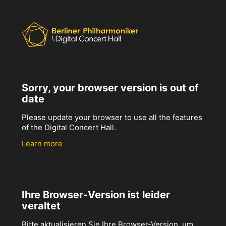
Sorry, your browser version is out of
date
Please update your browser to use all the features
of the Digital Concert Hall.
Learn more
Ihre Browser-Version ist leider
veraltet
Bitte aktualisieren Sie Ihre Browser-Version, um