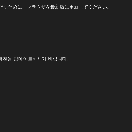
だくために、ブラウザを最新版に更新してください。
버전을 업데이트하시기 바랍니다.