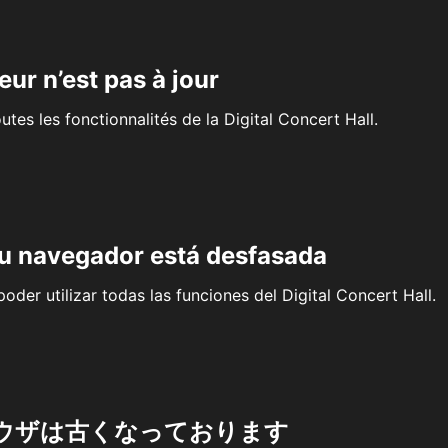
eur n’est pas à jour
outes les fonctionnalités de la Digital Concert Hall.
su navegador está desfasada
oder utilizar todas las funciones del Digital Concert Hall.
ウザは古くなっております