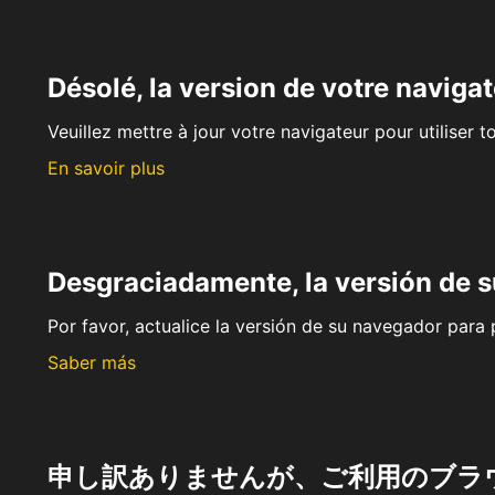
Désolé, la version de votre navigat
Veuillez mettre à jour votre navigateur pour utiliser t
En savoir plus
Desgraciadamente, la versión de 
Por favor, actualice la versión de su navegador para p
Saber más
申し訳ありませんが、ご利用のブラ