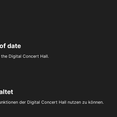
of date
the Digital Concert Hall.
altet
Funktionen der Digital Concert Hall nutzen zu können.