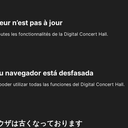
eur n’est pas à jour
outes les fonctionnalités de la Digital Concert Hall.
su navegador está desfasada
oder utilizar todas las funciones del Digital Concert Hall.
ウザは古くなっております