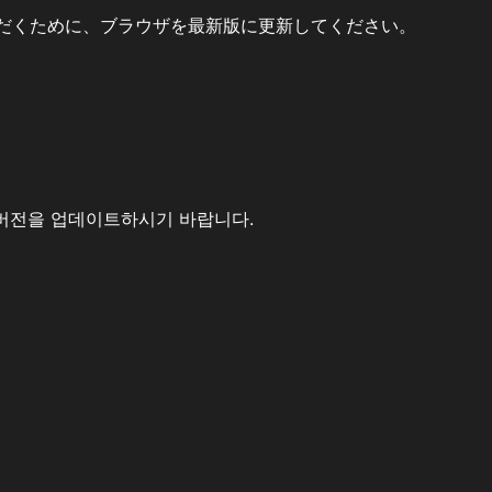
だくために、ブラウザを最新版に更新してください。
버전을 업데이트하시기 바랍니다.