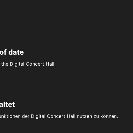
of date
the Digital Concert Hall.
altet
Funktionen der Digital Concert Hall nutzen zu können.