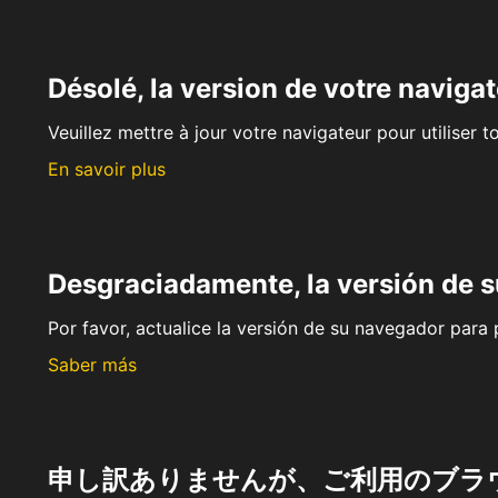
Désolé, la version de votre navigat
Veuillez mettre à jour votre navigateur pour utiliser t
En savoir plus
Desgraciadamente, la versión de 
Por favor, actualice la versión de su navegador para p
Saber más
申し訳ありませんが、ご利用のブラ