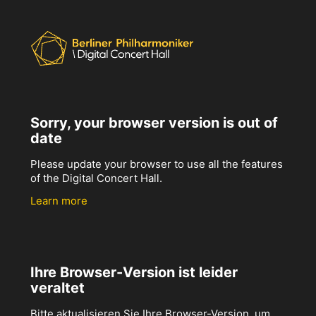
Sorry, your browser version is out of
date
Please update your browser to use all the features
of the Digital Concert Hall.
Learn more
Ihre Browser-Version ist leider
veraltet
Bitte aktualisieren Sie Ihre Browser-Version, um