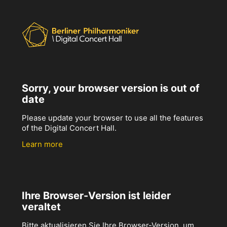
Sorry, your browser version is out of
date
Please update your browser to use all the features
of the Digital Concert Hall.
Learn more
Ihre Browser-Version ist leider
veraltet
Bitte aktualisieren Sie Ihre Browser-Version, um