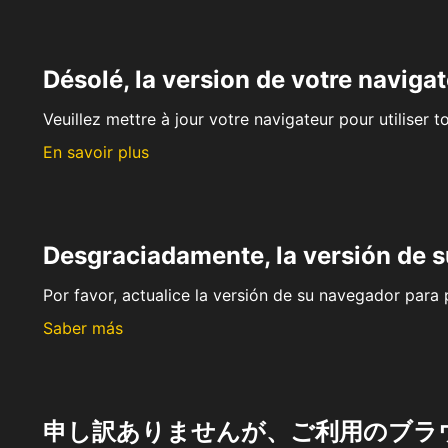
Désolé, la version de votre navigat
Veuillez mettre à jour votre navigateur pour utiliser t
En savoir plus
Desgraciadamente, la versión de 
Por favor, actualice la versión de su navegador para p
Saber más
申し訳ありませんが、ご利用のブラ