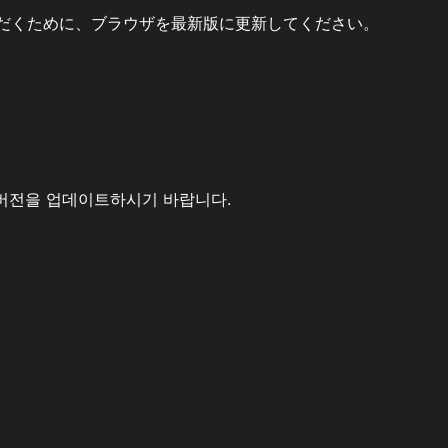
だくために、ブラウザを最新版に更新してください。
버전을 업데이트하시기 바랍니다.