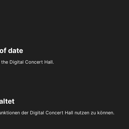
of date
the Digital Concert Hall.
altet
Funktionen der Digital Concert Hall nutzen zu können.