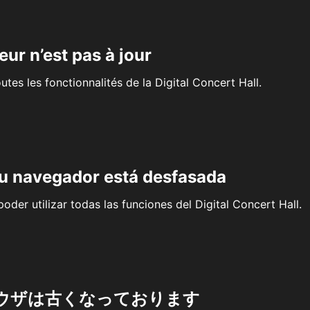
eur n’est pas à jour
outes les fonctionnalités de la Digital Concert Hall.
su navegador está desfasada
oder utilizar todas las funciones del Digital Concert Hall.
ウザは古くなっております