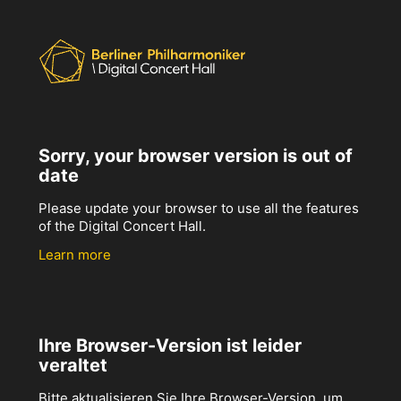
Sorry, your browser version is out of
date
Please update your browser to use all the features
of the Digital Concert Hall.
Learn more
Ihre Browser-Version ist leider
veraltet
Bitte aktualisieren Sie Ihre Browser-Version, um