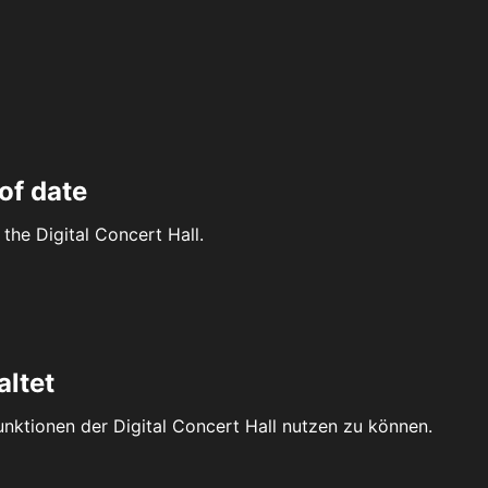
of date
the Digital Concert Hall.
altet
Funktionen der Digital Concert Hall nutzen zu können.