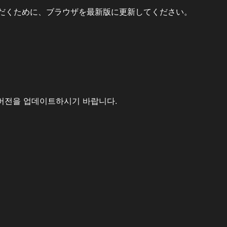
だくために、ブラウザを最新版に更新してください。
버전을 업데이트하시기 바랍니다.