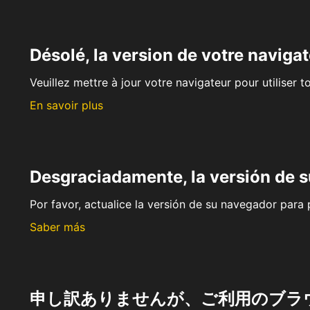
Désolé, la version de votre navigat
Veuillez mettre à jour votre navigateur pour utiliser t
En savoir plus
Desgraciadamente, la versión de 
Por favor, actualice la versión de su navegador para p
Saber más
申し訳ありませんが、ご利用のブラ