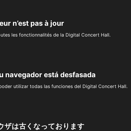
eur n’est pas à jour
outes les fonctionnalités de la Digital Concert Hall.
su navegador está desfasada
oder utilizar todas las funciones del Digital Concert Hall.
ウザは古くなっております