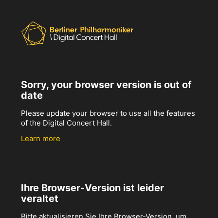
Sorry, your browser version is out of
date
Please update your browser to use all the features
of the Digital Concert Hall.
Learn more
Ihre Browser-Version ist leider
veraltet
Bitte aktualisieren Sie Ihre Browser-Version, um