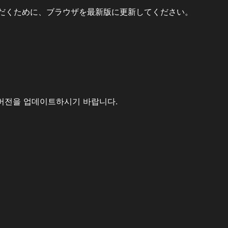
だくために、ブラウザを最新版に更新してください。
버전을 업데이트하시기 바랍니다.