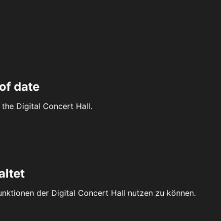
of date
the Digital Concert Hall.
altet
Funktionen der Digital Concert Hall nutzen zu können.