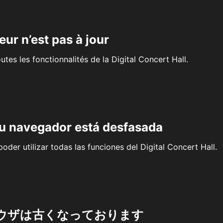
eur n’est pas à jour
outes les fonctionnalités de la Digital Concert Hall.
su navegador está desfasada
oder utilizar todas las funciones del Digital Concert Hall.
ウザは古くなっております