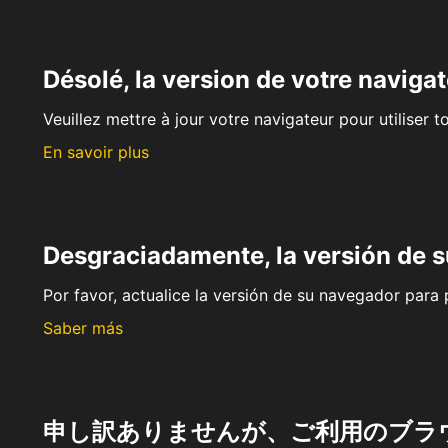
Désolé, la version de votre navigat
Veuillez mettre à jour votre navigateur pour utiliser t
En savoir plus
Desgraciadamente, la versión de 
Por favor, actualice la versión de su navegador para p
Saber más
申し訳ありませんが、ご利用のブラ