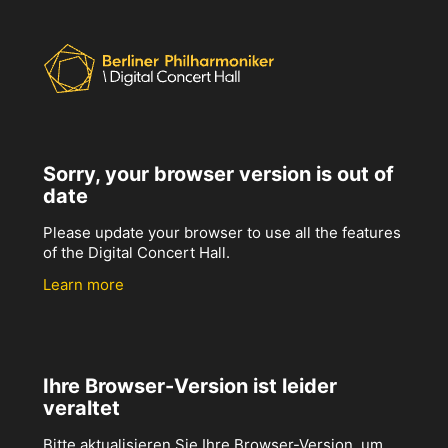
Sorry, your browser version is out of
date
Please update your browser to use all the features
of the Digital Concert Hall.
Learn more
Ihre Browser-Version ist leider
veraltet
Bitte aktualisieren Sie Ihre Browser-Version, um