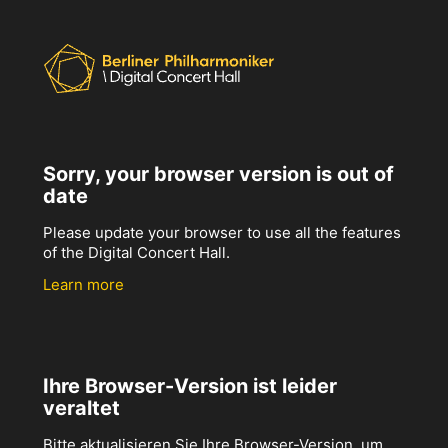
Sorry, your browser version is out of
date
Please update your browser to use all the features
of the Digital Concert Hall.
Learn more
Ihre Browser-Version ist leider
veraltet
Bitte aktualisieren Sie Ihre Browser-Version, um