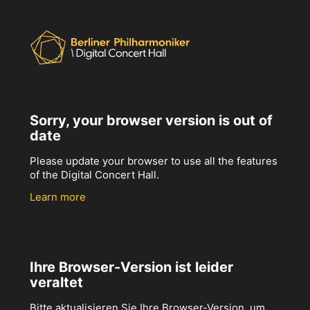
Sorry, your browser version is out of
date
Please update your browser to use all the features
of the Digital Concert Hall.
Learn more
Ihre Browser-Version ist leider
veraltet
Bitte aktualisieren Sie Ihre Browser-Version, um