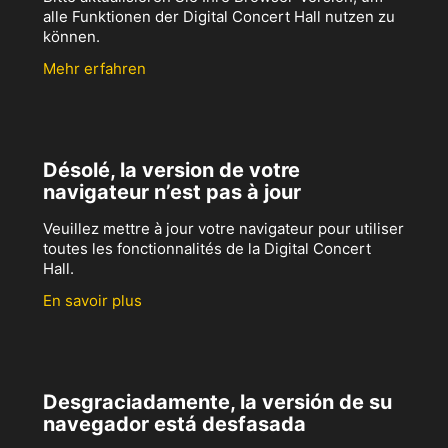
alle Funktionen der Digital Concert Hall nutzen zu
können.
Mehr erfahren
Désolé, la version de votre
navigateur n’est pas à jour
Veuillez mettre à jour votre navigateur pour utiliser
toutes les fonctionnalités de la Digital Concert
Hall.
En savoir plus
Desgraciadamente, la versión de su
navegador está desfasada