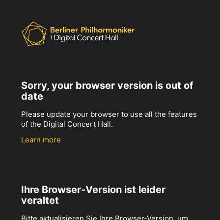
Sorry, your browser version is out of
date
Please update your browser to use all the features
of the Digital Concert Hall.
Learn more
Ihre Browser-Version ist leider
veraltet
Bitte aktualisieren Sie Ihre Browser-Version, um