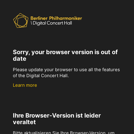
Sorry, your browser version is out of
date
Please update your browser to use all the features
of the Digital Concert Hall.
Learn more
Ihre Browser-Version ist leider
veraltet
Bitte aktualisieren Sie Ihre Browser-Version, um