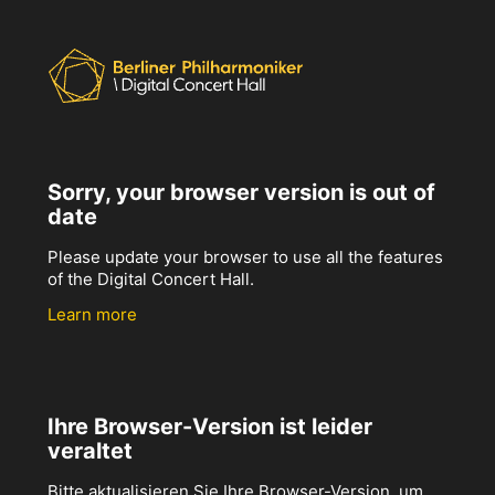
Sorry, your browser version is out of
date
Please update your browser to use all the features
of the Digital Concert Hall.
Learn more
Ihre Browser-Version ist leider
veraltet
Bitte aktualisieren Sie Ihre Browser-Version, um