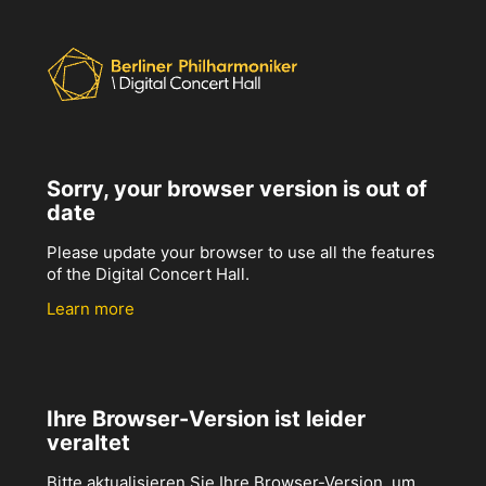
Sorry, your browser version is out of
date
Please update your browser to use all the features
of the Digital Concert Hall.
Learn more
Ihre Browser-Version ist leider
veraltet
Bitte aktualisieren Sie Ihre Browser-Version, um