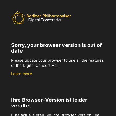
Sorry, your browser version is out of
date
Please update your browser to use all the features
of the Digital Concert Hall.
Learn more
Ihre Browser-Version ist leider
veraltet
Bitte aktualisieren Sie Ihre Browser-Version, um