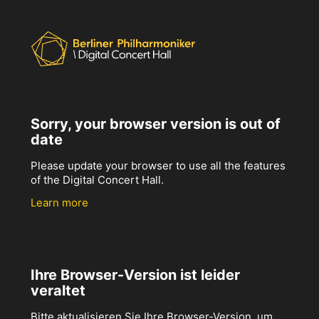
Sorry, your browser version is out of
date
Please update your browser to use all the features
of the Digital Concert Hall.
Learn more
Ihre Browser-Version ist leider
veraltet
Bitte aktualisieren Sie Ihre Browser-Version, um