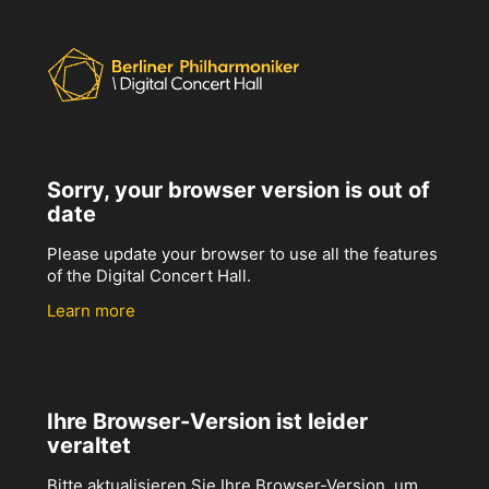
Sorry, your browser version is out of
date
Please update your browser to use all the features
of the Digital Concert Hall.
Learn more
Ihre Browser-Version ist leider
veraltet
Bitte aktualisieren Sie Ihre Browser-Version, um