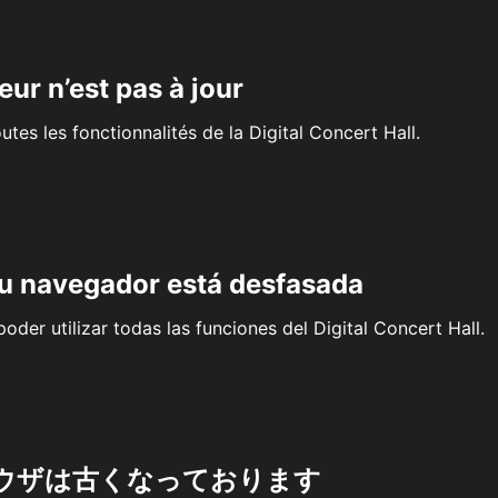
eur n’est pas à jour
outes les fonctionnalités de la Digital Concert Hall.
su navegador está desfasada
oder utilizar todas las funciones del Digital Concert Hall.
ウザは古くなっております