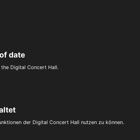
of date
the Digital Concert Hall.
altet
Funktionen der Digital Concert Hall nutzen zu können.