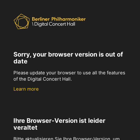
Sorry, your browser version is out of
date
Please update your browser to use all the features
of the Digital Concert Hall.
Learn more
Ihre Browser-Version ist leider
veraltet
Bitte aktualisieren Sie Ihre Browser-Version, um