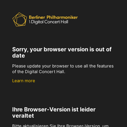
Sorry, your browser version is out of
date
Please update your browser to use all the features
of the Digital Concert Hall.
Learn more
Ihre Browser-Version ist leider
veraltet
Bitte aktualisieren Sie Ihre Browser-Version, um