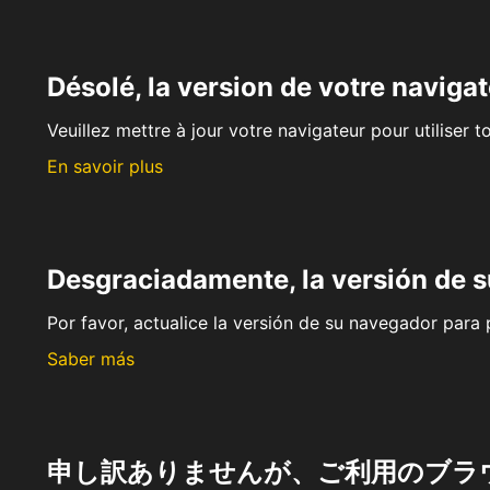
Désolé, la version de votre navigat
Veuillez mettre à jour votre navigateur pour utiliser t
En savoir plus
Desgraciadamente, la versión de 
Por favor, actualice la versión de su navegador para p
Saber más
申し訳ありませんが、ご利用のブラ