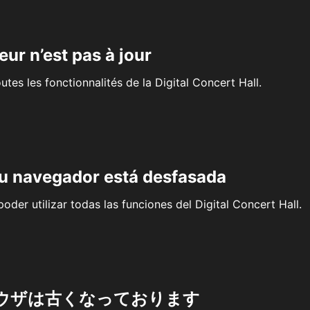
eur n’est pas à jour
outes les fonctionnalités de la Digital Concert Hall.
su navegador está desfasada
oder utilizar todas las funciones del Digital Concert Hall.
ウザは古くなっております