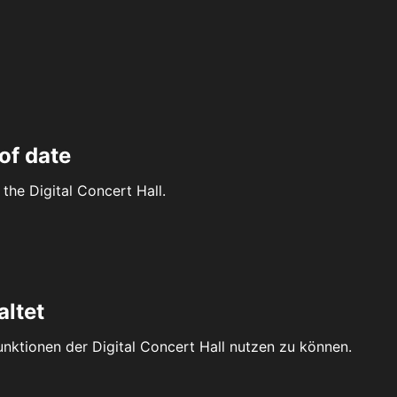
of date
the Digital Concert Hall.
altet
Funktionen der Digital Concert Hall nutzen zu können.