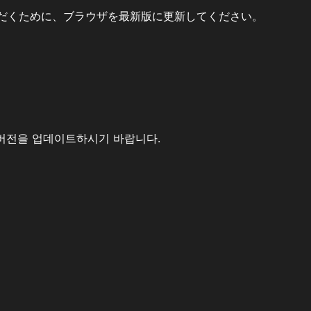
だくために、ブラウザを最新版に更新してください。
버전을 업데이트하시기 바랍니다.