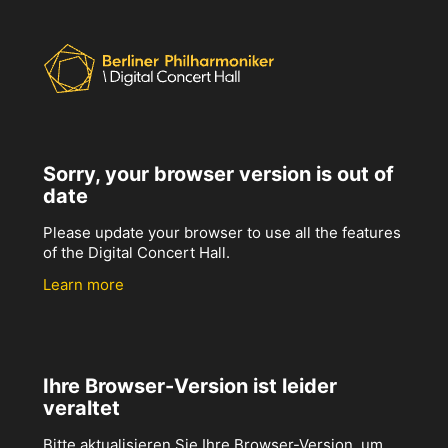
Sorry, your browser version is out of
date
Please update your browser to use all the features
of the Digital Concert Hall.
Learn more
Ihre Browser-Version ist leider
veraltet
Bitte aktualisieren Sie Ihre Browser-Version, um