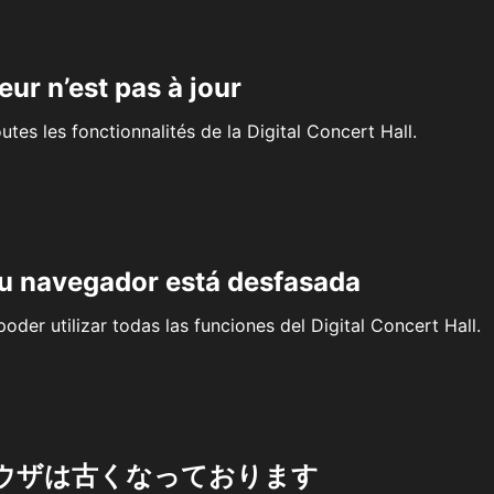
eur n’est pas à jour
outes les fonctionnalités de la Digital Concert Hall.
su navegador está desfasada
oder utilizar todas las funciones del Digital Concert Hall.
ウザは古くなっております