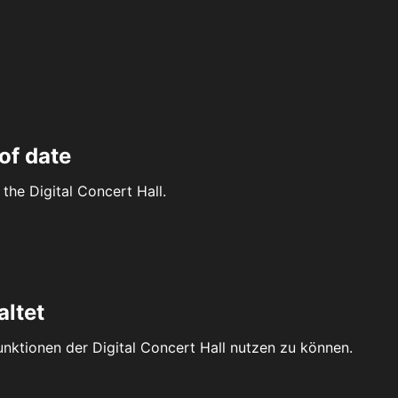
of date
the Digital Concert Hall.
altet
Funktionen der Digital Concert Hall nutzen zu können.