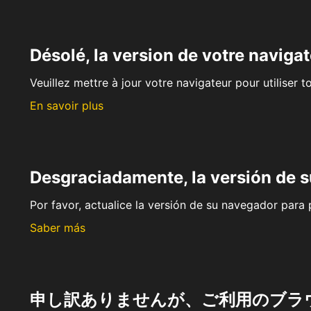
Désolé, la version de votre navigat
Veuillez mettre à jour votre navigateur pour utiliser t
En savoir plus
Desgraciadamente, la versión de 
Por favor, actualice la versión de su navegador para p
Saber más
申し訳ありませんが、ご利用のブラ