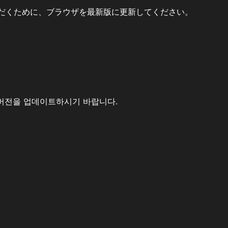
だくために、ブラウザを最新版に更新してください。
버전을 업데이트하시기 바랍니다.