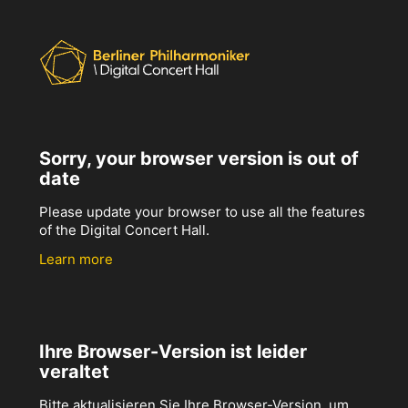
Sorry, your browser version is out of
date
Please update your browser to use all the features
of the Digital Concert Hall.
Learn more
Ihre Browser-Version ist leider
veraltet
Bitte aktualisieren Sie Ihre Browser-Version, um