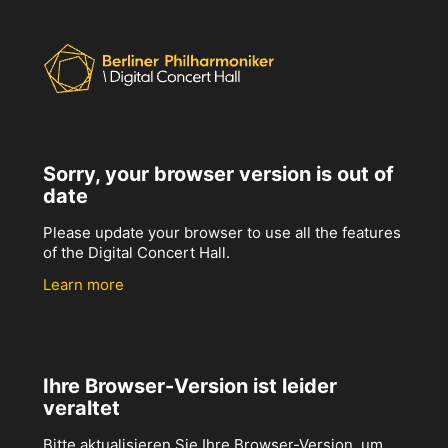
Sorry, your browser version is out of
date
Please update your browser to use all the features
of the Digital Concert Hall.
Learn more
Ihre Browser-Version ist leider
veraltet
Bitte aktualisieren Sie Ihre Browser-Version, um