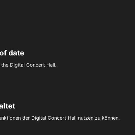
of date
the Digital Concert Hall.
altet
Funktionen der Digital Concert Hall nutzen zu können.