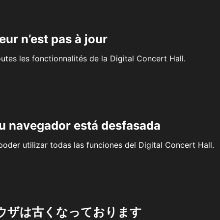
eur n’est pas à jour
outes les fonctionnalités de la Digital Concert Hall.
su navegador está desfasada
oder utilizar todas las funciones del Digital Concert Hall.
ウザは古くなっております