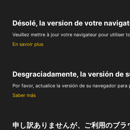
Désolé, la version de votre navigat
Veuillez mettre à jour votre navigateur pour utiliser t
En savoir plus
Desgraciadamente, la versión de 
Por favor, actualice la versión de su navegador para p
Saber más
申し訳ありませんが、ご利用のブラ