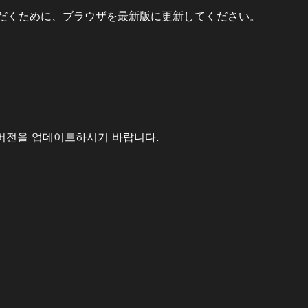
だくために、ブラウザを最新版に更新してください。
버전을 업데이트하시기 바랍니다.