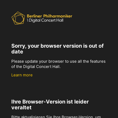
Sorry, your browser version is out of
date
Please update your browser to use all the features
of the Digital Concert Hall.
Learn more
Ihre Browser-Version ist leider
veraltet
Bitte aktualisieren Sie Ihre Browser-Version, um