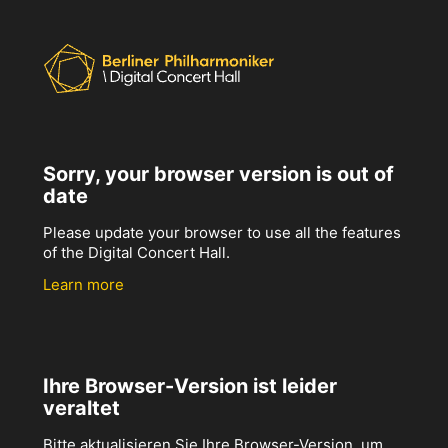
Sorry, your browser version is out of
date
Please update your browser to use all the features
of the Digital Concert Hall.
Learn more
Ihre Browser-Version ist leider
veraltet
Bitte aktualisieren Sie Ihre Browser-Version, um