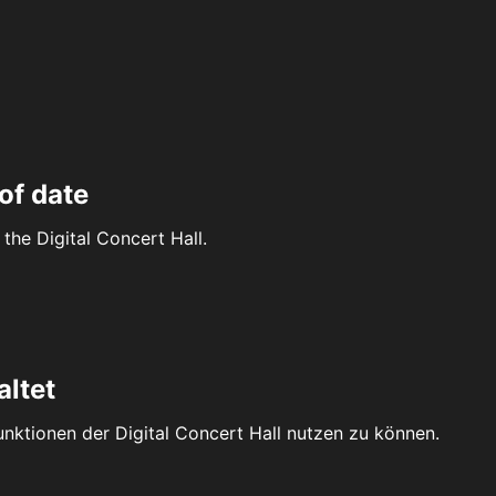
of date
the Digital Concert Hall.
altet
Funktionen der Digital Concert Hall nutzen zu können.