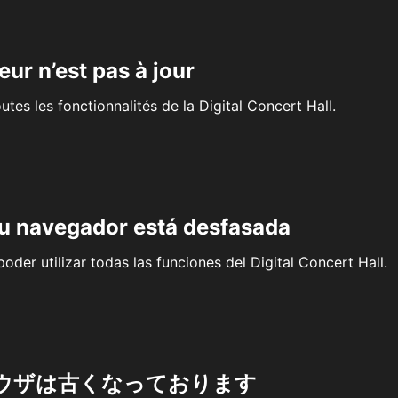
eur n’est pas à jour
outes les fonctionnalités de la Digital Concert Hall.
su navegador está desfasada
oder utilizar todas las funciones del Digital Concert Hall.
ウザは古くなっております