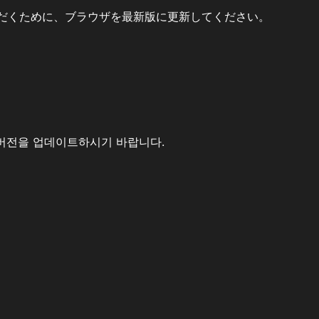
だくために、ブラウザを最新版に更新してください。
버전을 업데이트하시기 바랍니다.