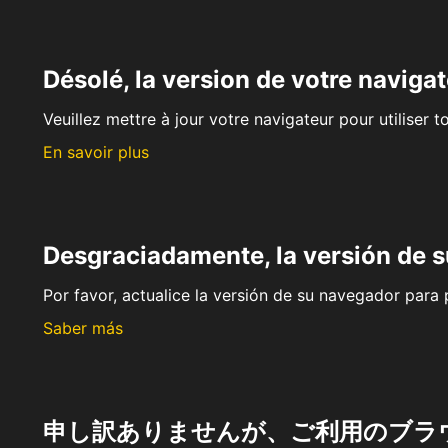
Désolé, la version de votre navigat
Veuillez mettre à jour votre navigateur pour utiliser t
En savoir plus
Desgraciadamente, la versión de 
Por favor, actualice la versión de su navegador para p
Saber más
申し訳ありませんが、ご利用のブラ