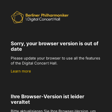
Sorry, your browser version is out of
date
Please update your browser to use all the features
of the Digital Concert Hall.
Learn more
Ihre Browser-Version ist leider
veraltet
Bitte aktualisieren Sie Ihre Browser-Version, um