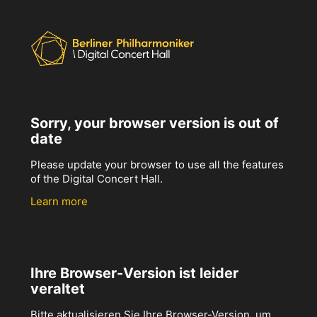
Sorry, your browser version is out of
date
Please update your browser to use all the features
of the Digital Concert Hall.
Learn more
Ihre Browser-Version ist leider
veraltet
Bitte aktualisieren Sie Ihre Browser-Version, um