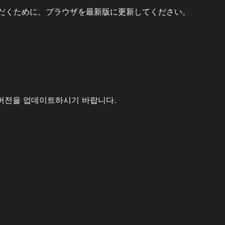
だくために、ブラウザを最新版に更新してください。
버전을 업데이트하시기 바랍니다.