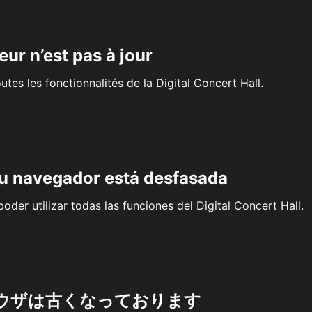
eur n’est pas à jour
outes les fonctionnalités de la Digital Concert Hall.
su navegador está desfasada
oder utilizar todas las funciones del Digital Concert Hall.
ウザは古くなっております