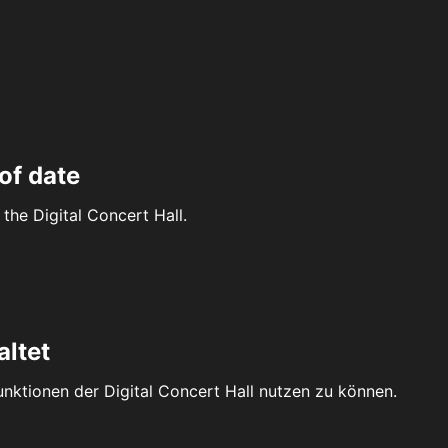
of date
the Digital Concert Hall.
altet
Funktionen der Digital Concert Hall nutzen zu können.