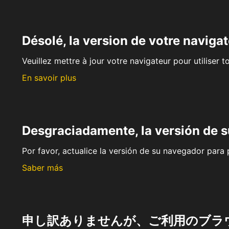
Désolé, la version de votre navigat
Veuillez mettre à jour votre navigateur pour utiliser t
En savoir plus
Desgraciadamente, la versión de 
Por favor, actualice la versión de su navegador para p
Saber más
申し訳ありませんが、ご利用のブラ