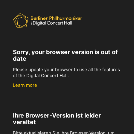
Sorry, your browser version is out of
date
Please update your browser to use all the features
of the Digital Concert Hall.
Learn more
Ihre Browser-Version ist leider
veraltet
Bitte aktualisieren Sie Ihre Browser-Version, um