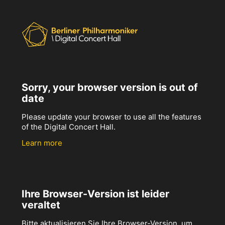
Sorry, your browser version is out of
date
Please update your browser to use all the features
of the Digital Concert Hall.
Learn more
Ihre Browser-Version ist leider
veraltet
Bitte aktualisieren Sie Ihre Browser-Version, um