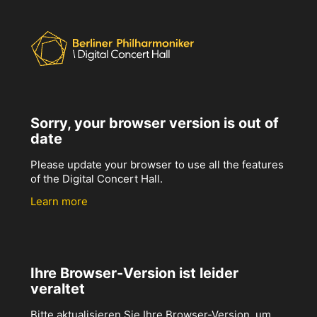
Sorry, your browser version is out of
date
Please update your browser to use all the features
of the Digital Concert Hall.
Learn more
Ihre Browser-Version ist leider
veraltet
Bitte aktualisieren Sie Ihre Browser-Version, um