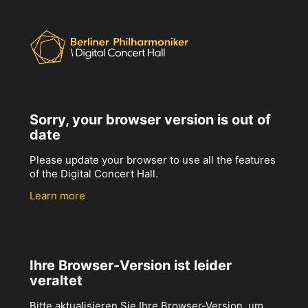
Sorry, your browser version is out of
date
Please update your browser to use all the features
of the Digital Concert Hall.
Learn more
Ihre Browser-Version ist leider
veraltet
Bitte aktualisieren Sie Ihre Browser-Version, um