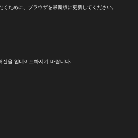
だくために、ブラウザを最新版に更新してください。
버전을 업데이트하시기 바랍니다.