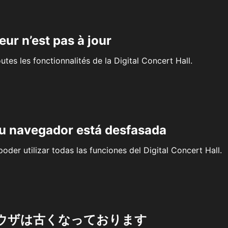
eur n’est pas à jour
outes les fonctionnalités de la Digital Concert Hall.
su navegador está desfasada
oder utilizar todas las funciones del Digital Concert Hall.
ウザは古くなっております