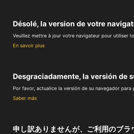
Désolé, la version de votre navigat
Veuillez mettre à jour votre navigateur pour utiliser t
En savoir plus
Desgraciadamente, la versión de 
Por favor, actualice la versión de su navegador para p
Saber más
申し訳ありませんが、ご利用のブラ