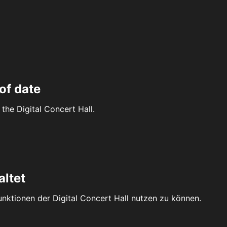
of date
the Digital Concert Hall.
altet
Funktionen der Digital Concert Hall nutzen zu können.