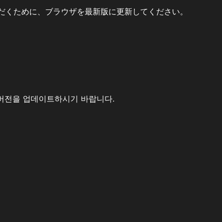
だくために、ブラウザを最新版に更新してください。
버전을 업데이트하시기 바랍니다.