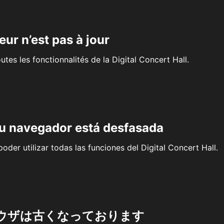
eur n’est pas à jour
outes les fonctionnalités de la Digital Concert Hall.
su navegador está desfasada
oder utilizar todas las funciones del Digital Concert Hall.
ウザは古くなっております