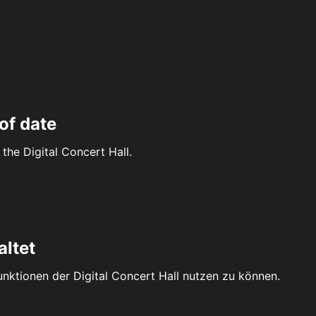
of date
the Digital Concert Hall.
altet
Funktionen der Digital Concert Hall nutzen zu können.