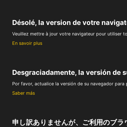
Désolé, la version de votre navigat
Veuillez mettre à jour votre navigateur pour utiliser t
En savoir plus
Desgraciadamente, la versión de 
Por favor, actualice la versión de su navegador para p
Saber más
申し訳ありませんが、ご利用のブラ